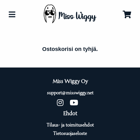
Miss Wiggy
Ostoskorisi on tyhjä.
Miss Wiggy Oy
support@misswiggy.net
Ehdot
Tilaus- ja toimitusehdot
Tietosuojaseloste