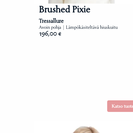
Brushed Pixie
Tressallure
Avoin pohja | Lämpökäsiteltävä hiuskuitu
196,00 €
Katso tuot