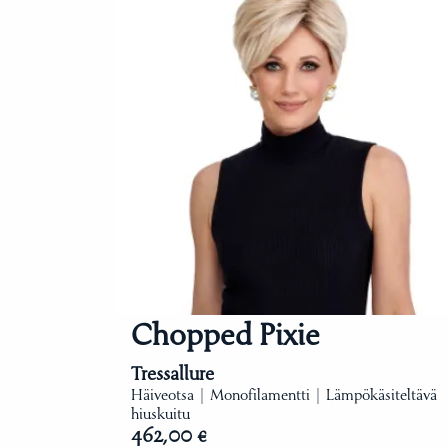
Chopped Pixie
Tressallure
Häiveotsa | Monofilamentti | Lämpökäsiteltävä
hiuskuitu
462,00 €