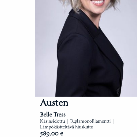
Austen
Belle Tress
Käsinsidottu | Tuplamonofilamentti |
Lämpökäsiteltävä hiuskuitu
589,00 €