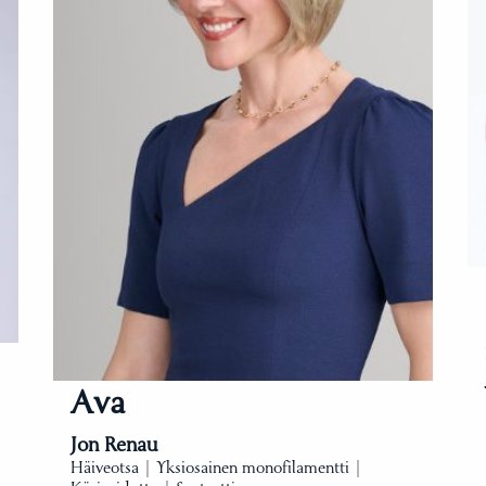
Ava
Jon Renau
Häiveotsa | Yksiosainen monofilamentti |