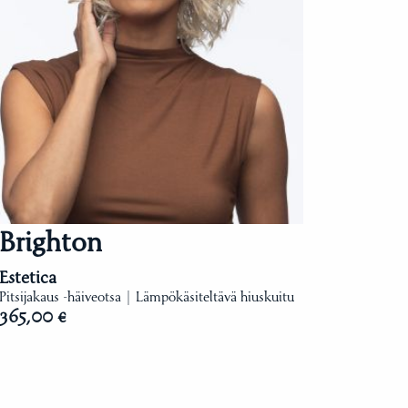
Brighton
Estetica
Pitsijakaus -häiveotsa | Lämpökäsiteltävä hiuskuitu
365,00 €