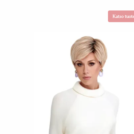
Katso tuot