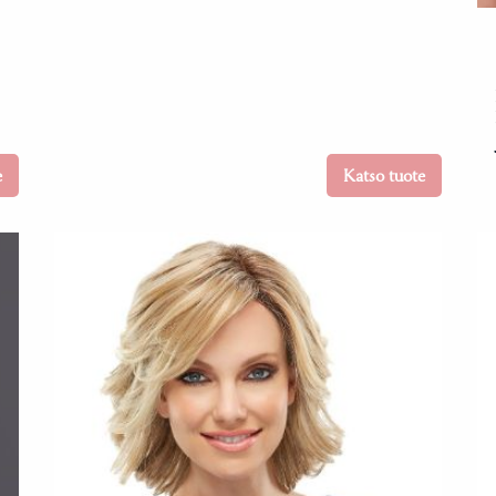
e
Katso tuote