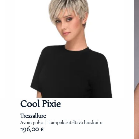
Cool Pixie
Tressallure
Avoin pohja | Lämpökäsiteltävä hiuskuitu
196,00 €