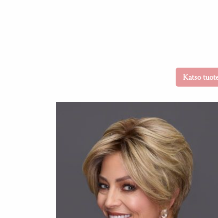
Katso tuot