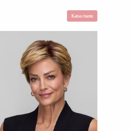
Katso tuote