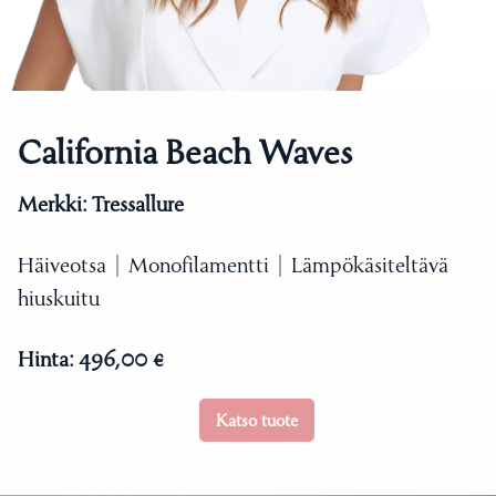
California Beach Waves
Merkki:
Tressallure
Häiveotsa | Monofilamentti | Lämpökäsiteltävä
hiuskuitu
Hinta:
496,00 €
Katso tuote