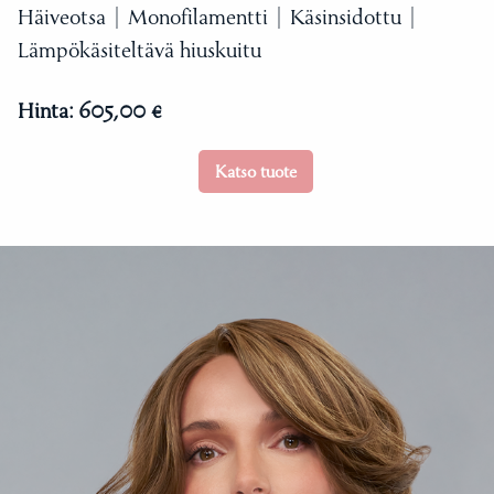
Häiveotsa | Monofilamentti | Käsinsidottu |
Lämpökäsiteltävä hiuskuitu
Hinta:
605,00 €
Katso tuote