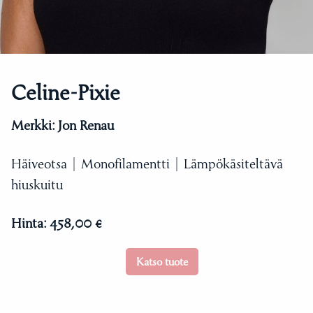
Celine-Pixie
Merkki:
Jon Renau
Häiveotsa | Monofilamentti | Lämpökäsiteltävä
hiuskuitu
Hinta:
458,00 €
Katso tuote