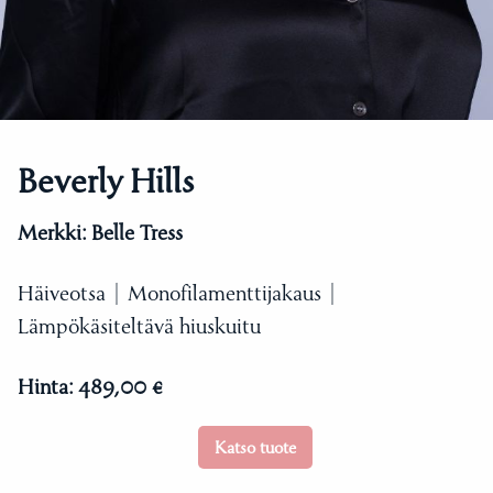
Beverly Hills
Merkki:
Belle Tress
Häiveotsa | Monofilamenttijakaus |
Lämpökäsiteltävä hiuskuitu
Hinta:
489,00 €
Katso tuote