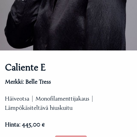
Caliente E
Merkki:
Belle Tress
Häiveotsa | Monofilamenttijakaus |
Lämpökäsiteltävä hiuskuitu
Hinta:
445,00 €