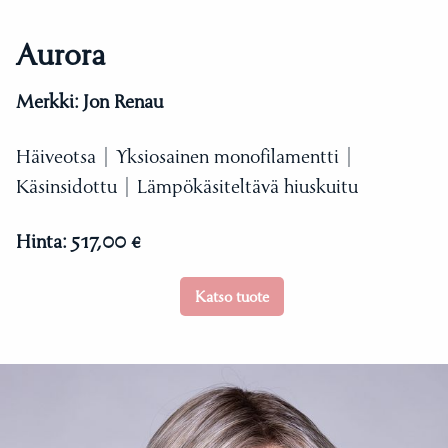
Aurora
Merkki:
Jon Renau
Häiveotsa | Yksiosainen monofilamentti |
Käsinsidottu | Lämpökäsiteltävä hiuskuitu
Hinta:
517,00 €
Katso tuote