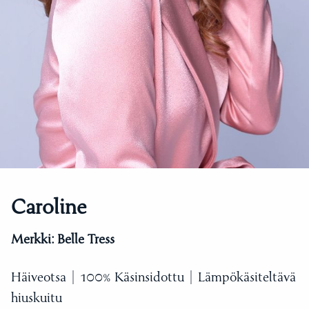
Caroline
Merkki:
Belle Tress
Häiveotsa | 100% Käsinsidottu | Lämpökäsiteltävä
hiuskuitu