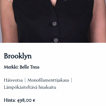
Brooklyn
Merkki:
Belle Tress
Häiveotsa | Monofilamenttijakaus |
Lämpökäsiteltävä hiuskuitu
Hinta:
498,00 €