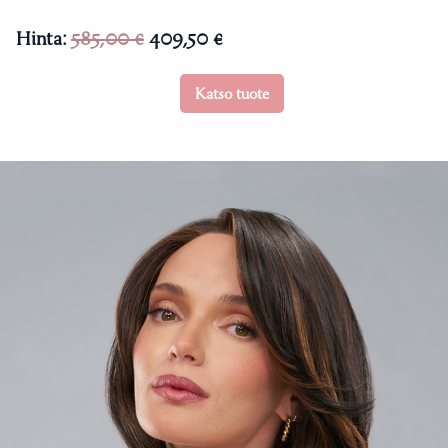
Hinta:
585,00 €
409,50 €
Katso tuote