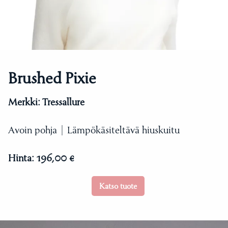
Brushed Pixie
Merkki:
Tressallure
Avoin pohja | Lämpökäsiteltävä hiuskuitu
Hinta:
196,00 €
Katso tuote