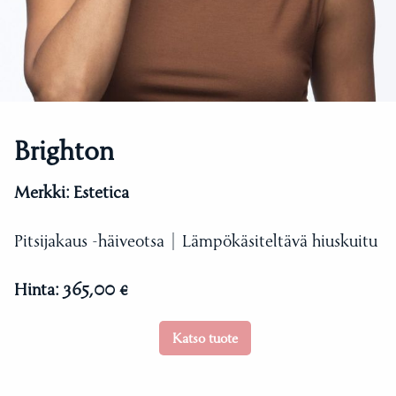
Brighton
Merkki:
Estetica
Pitsijakaus -häiveotsa | Lämpökäsiteltävä hiuskuitu
Hinta:
365,00 €
Katso tuote