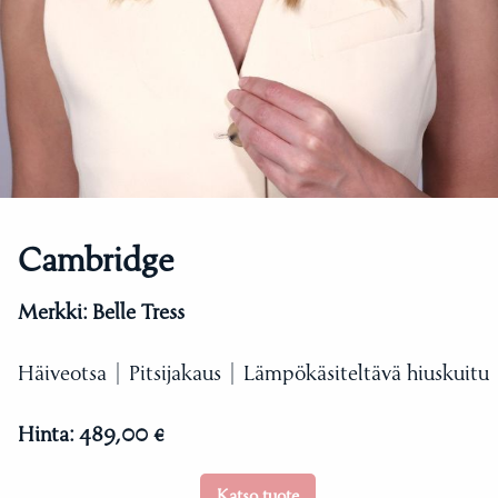
Cambridge
Merkki:
Belle Tress
Häiveotsa | Pitsijakaus | Lämpökäsiteltävä hiuskuitu
Hinta:
489,00 €
Katso tuote