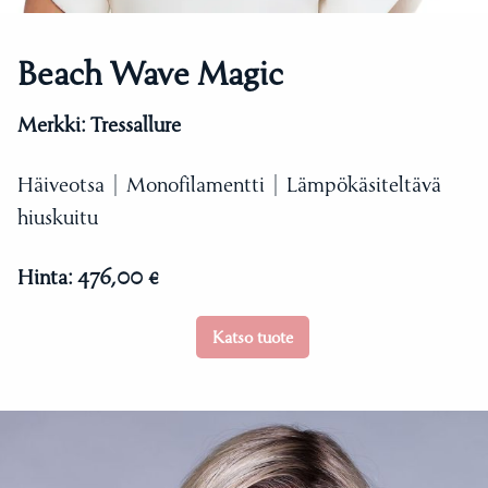
Beach Wave Magic
Merkki:
Tressallure
Häiveotsa | Monofilamentti | Lämpökäsiteltävä
hiuskuitu
Hinta:
476,00 €
Katso tuote