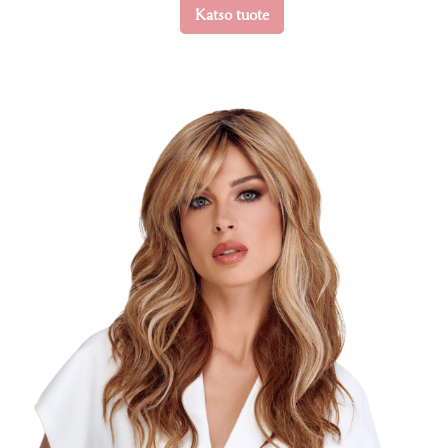
Katso tuote