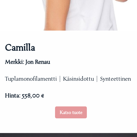
Camilla
Merkki:
Jon Renau
Tuplamonofilamentti | Käsinsidottu | Synteettinen
Hinta:
558,00 €
Katso tuote