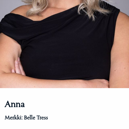
Anna
Merkki:
Belle Tress