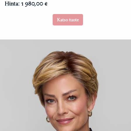
Hinta:
1 980,00 €
Katso tuote