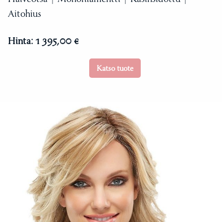
Aitohius
Hinta:
1 395,00 €
Katso tuote