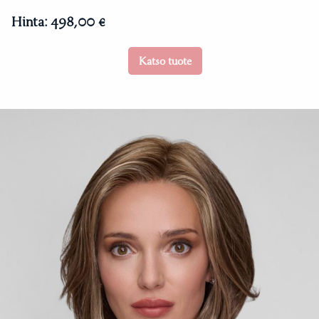
Hinta:
498,00 €
Katso tuote