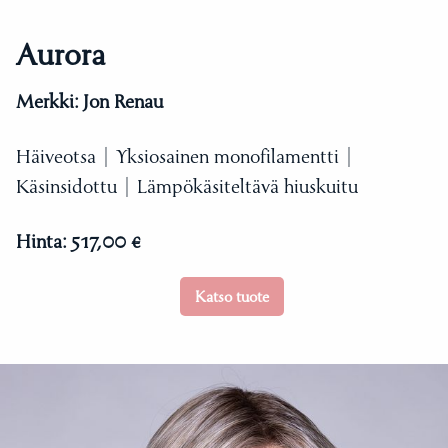
Aurora
Merkki:
Jon Renau
Häiveotsa | Yksiosainen monofilamentti |
Käsinsidottu | Lämpökäsiteltävä hiuskuitu
Hinta:
517,00 €
Katso tuote