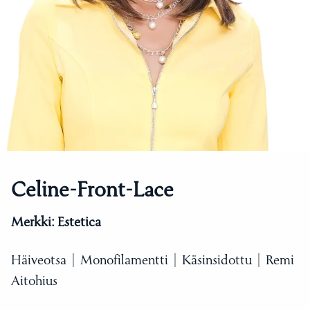
Celine-Front-Lace
Merkki:
Estetica
Häiveotsa | Monofilamentti | Käsinsidottu | Remi
Aitohius