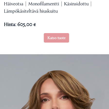
Häiveotsa | Monofilamentti | Käsinsidottu |
Lämpökäsiteltävä hiuskuitu
Hinta:
605,00 €
Katso tuote