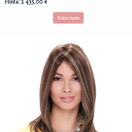
Hinta:
2 435,00 €
Katso tuote