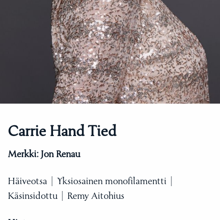
Carrie Hand Tied
Merkki:
Jon Renau
Häiveotsa | Yksiosainen monofilamentti |
Käsinsidottu | Remy Aitohius