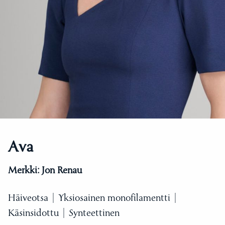
Ava
Merkki:
Jon Renau
Häiveotsa | Yksiosainen monofilamentti |
Käsinsidottu | Synteettinen